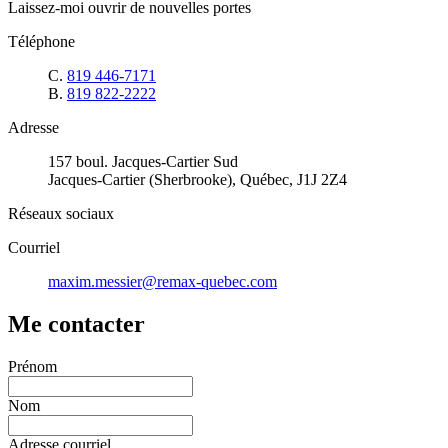
Laissez-moi ouvrir de nouvelles portes
Téléphone
C.
819 446-7171
B.
819 822-2222
Adresse
157 boul. Jacques-Cartier Sud
Jacques-Cartier (Sherbrooke), Québec, J1J 2Z4
Réseaux sociaux
Courriel
maxim.messier@remax-quebec.com
Me contacter
Prénom
Nom
Adresse courriel