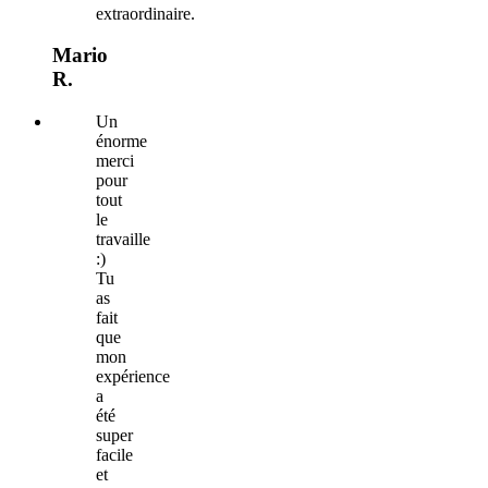
extraordinaire.
Mario
R.
Un
énorme
merci
pour
tout
le
travaille
:)
Tu
as
fait
que
mon
expérience
a
été
super
facile
et