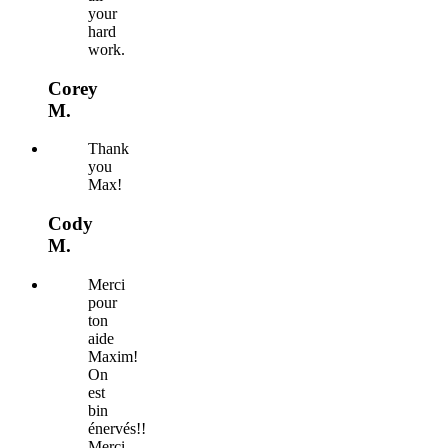
your
hard
work.
Corey
M.
Thank
you
Max!
Cody
M.
Merci
pour
ton
aide
Maxim!
On
est
bin
énervés!!
Merci