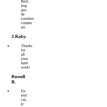
Bref,
trop
peu
de
courtiers
comme
toi.
J.Raby.
Thanks
for
all
your
hard
work!
Russell
B.
En
tout
cas,
je