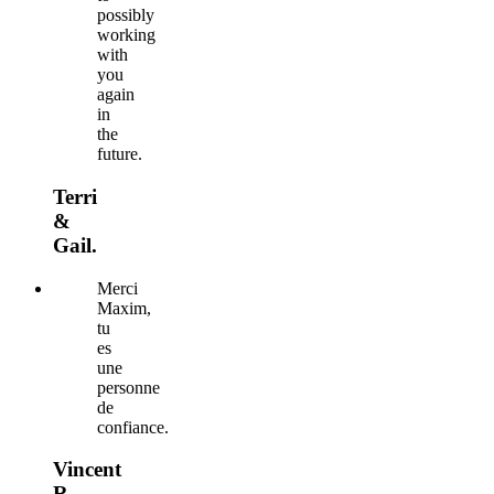
possibly
working
with
you
again
in
the
future.
Terri
&
Gail.
Merci
Maxim,
tu
es
une
personne
de
confiance.
Vincent
R.