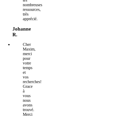
tes
nombreuses
ressources,
très
apprécié.
Johanne
R.
Cher
Maxim,
merci
pour
votre
temps
et
vos
recherches!
Grace
à
vous
nous
avons
trouvé.
Merci