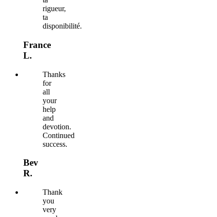
rigueur,
ta
disponibilité.
France
L.
Thanks
for
all
your
help
and
devotion.
Continued
success.
Bev
R.
Thank
you
very