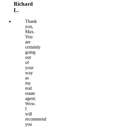
Richard
L.
Thank
you,
Max.
You
are
certainly
going
out
of
your
way
as
my
real
estate
agent.
Wow.
I
will
recommend
you