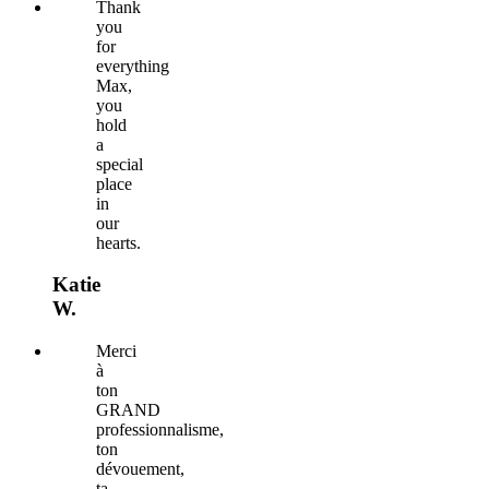
Thank
you
for
everything
Max,
you
hold
a
special
place
in
our
hearts.
Katie
W.
Merci
à
ton
GRAND
professionnalisme,
ton
dévouement,
ta