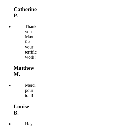
Catherine
P.
Thank
you
Max
for
your
terrific
work!
Matthew
M.
Merci
pour
tout!
Louise
B.
Hey