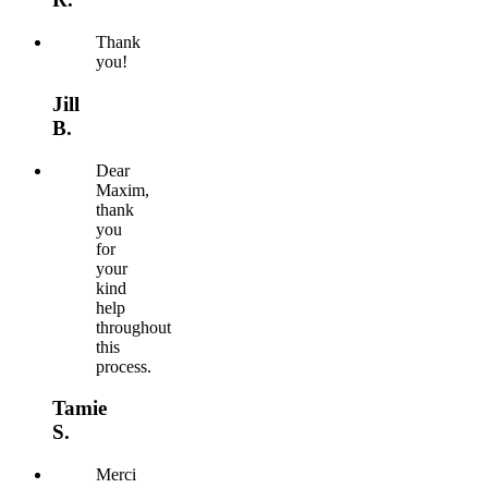
Thank
you!
Jill
B.
Dear
Maxim,
thank
you
for
your
kind
help
throughout
this
process.
Tamie
S.
Merci