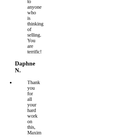
to
anyone
who
is
thinking
of
selling.
You
are
terrific!
Daphne
N.
Thank
you
for
all
your
hard
work
on
this,
Maxim