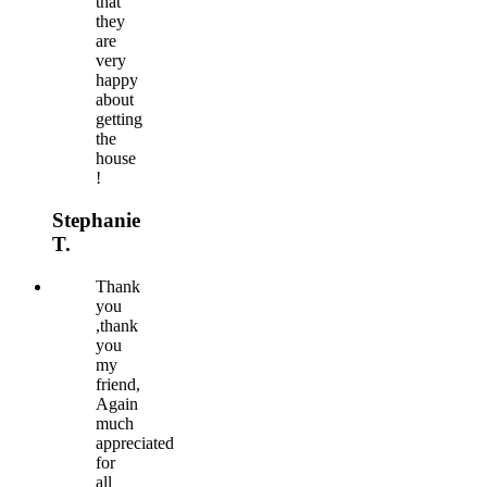
that
they
are
very
happy
about
getting
the
house
!
Stephanie
T.
Thank
you
,thank
you
my
friend,
Again
much
appreciated
for
all