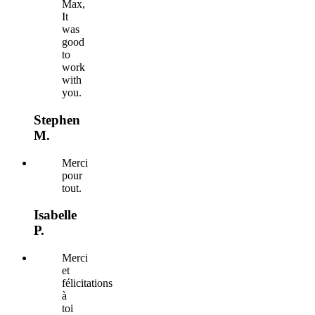
Max,
It
was
good
to
work
with
you.
Stephen
M.
Merci
pour
tout.
Isabelle
P.
Merci
et
félicitations
à
toi