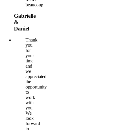
beaucoup
Gabrielle
&
Daniel
Thank
you
for
your
time
and
we
appreciated
the
opportunity
to
work
with
you.
We
look
forward
to