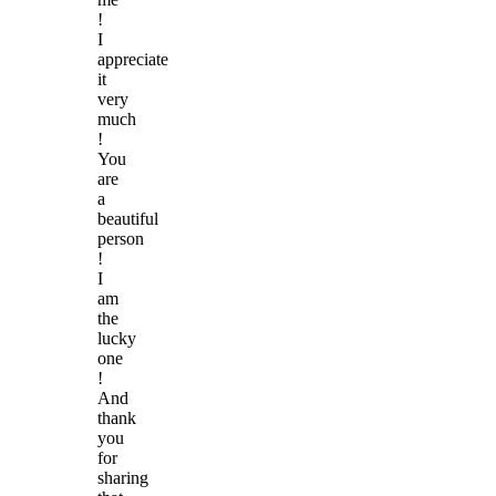
!
I
appreciate
it
very
much
!
You
are
a
beautiful
person
!
I
am
the
lucky
one
!
And
thank
you
for
sharing