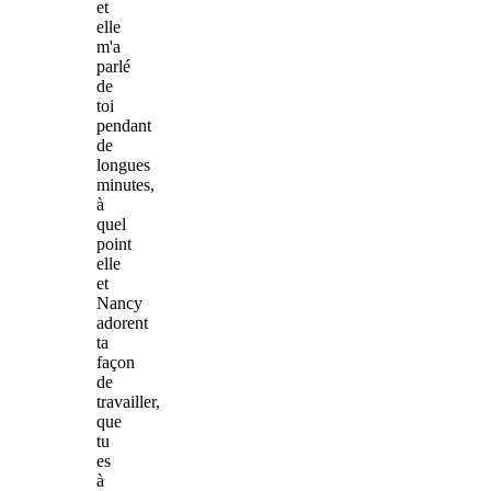
et
elle
m'a
parlé
de
toi
pendant
de
longues
minutes,
à
quel
point
elle
et
Nancy
adorent
ta
façon
de
travailler,
que
tu
es
à