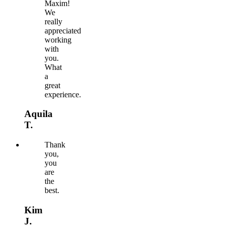
Maxim!
We
really
appreciated
working
with
you.
What
a
great
experience.
Aquila
T.
Thank
you,
you
are
the
best.
Kim
J.