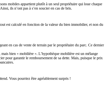
isons mobiles appartient plutôt à un seul propriétaire qui loue chaque
insi, ils n’ont pas à s’en soucier en cas de bris.
 tout est calculé en fonction de la valeur du bien immobilier, et non du
geant en cas de vente de terrain par le propriétaire du parc. Ce dernier
», mais bien « mobilière ». L’hypothèque mobilière est un mélange
ncier pour garantir le remboursement de sa dette. Mais, puisque le prix
bancaires.
ttend. Vous pourriez être agréablement surpris !