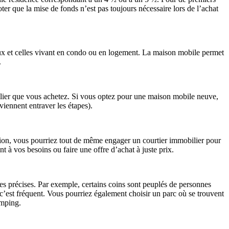
er que la mise de fonds n’est pas toujours nécessaire lors de l’achat
ceux et celles vivant en condo ou en logement. La maison mobile permet
.
obilier que vous achetez. Si vous optez pour une maison mobile neuve,
viennent entraver les étapes).
option, vous pourriez tout de même engager un courtier immobilier pour
 à vos besoins ou faire une offre d’achat à juste prix.
les précises. Par exemple, certains coins sont peuplés de personnes
ui c’est fréquent. Vous pourriez également choisir un parc où se trouvent
amping.