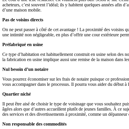
acheteurs, c’est souvent l’idéal; ils y habitent quelques années afin 
d’une maison mobile.
Pas de voisins directs
On ne peut passer à côté de cet avantage ! La proximité des voisins qu
une intimité non négligeable, en plus d’offrir une cour extérieure perm
Préfabriqué en usine
Ce type d’habitation est habituellement construit en usine selon des n
la fabrication en usine implique aussi une remise de la maison dans les 
Nul besoin d’un notaire
Vous pourrez économiser sur les frais de notaire puisque ce profession
vous accompagner dans le processus. Il pourra vous aider du début à la
Quartier niché
Il peut être aisé de choisir le type de voisinage que vous souhaitez p
âgées alors que d’autres accueillent plutôt de jeunes familles. À ce suje
des services et des divertissements à proximité, comme un dépanneur
Non responsable des commodités