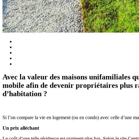
Avec la valeur des maisons unifamiliales q
mobile afin de devenir propriétaires plus r
d’habitation ?
Si l’on compare la vie en logement (ou en condo) avec celle d’une mai
Un prix alléchant
Le coût d’une telle résidence est vraiment plus bas. Selon le site Cen