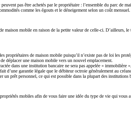
ne peuvent pas être achetés par le propriétaire : l’ensemble du parc de ma
s commodités comme les égouts et le déneigement selon un coût mensuel. A
e maison mobile en raison de la petite valeur de celle-ci. D’ailleurs, le
les propriétaires de maison mobile puisqu’il n’existe pas de loi les proté
ble de déplacer une maison mobile vers un nouvel emplacement.
ractée dans une institution bancaire ne sera pas appelée « immobilière 
n fait d’une garantie légale que le débiteur octroie généralement au créa
ter un prêt personnel, ce qui est possible dans la plupart des institutions 
 propriétés mobiles afin de vous faire une idée du type de vie qui vous a