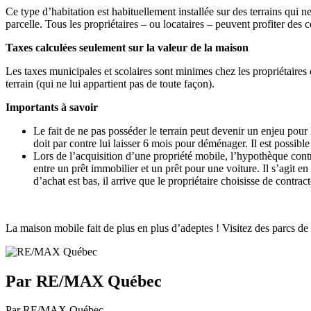
Ce type d’habitation est habituellement installée sur des terrains qui 
parcelle. Tous les propriétaires – ou locataires – peuvent profiter de
Taxes calculées seulement sur la valeur de la maison
Les taxes municipales et scolaires sont minimes chez les propriétaires d
terrain (qui ne lui appartient pas de toute façon).
Importants à savoir
Le fait de ne pas posséder le terrain peut devenir un enjeu pour 
doit par contre lui laisser 6 mois pour déménager. Il est possi
Lors de l’acquisition d’une propriété mobile, l’hypothèque cont
entre un prêt immobilier et un prêt pour une voiture. Il s’agit e
d’achat est bas, il arrive que le propriétaire choisisse de contrac
La maison mobile fait de plus en plus d’adeptes ! Visitez des parcs de
Par RE/MAX Québec
Par RE/MAX Québec