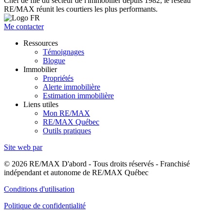
Chef de file du secteur de l'immobilier depuis 1982, le réseau
RE/MAX réunit les courtiers les plus performants.
Me contacter
Ressources
Témoignages
Blogue
Immobilier
Propriétés
Alerte immobilière
Estimation immobilière
Liens utiles
Mon RE/MAX
RE/MAX Québec
Outils pratiques
Site web par
© 2026 RE/MAX D'abord - Tous droits réservés - Franchisé
indépendant et autonome de RE/MAX Québec
Conditions d'utilisation
Politique de confidentialité