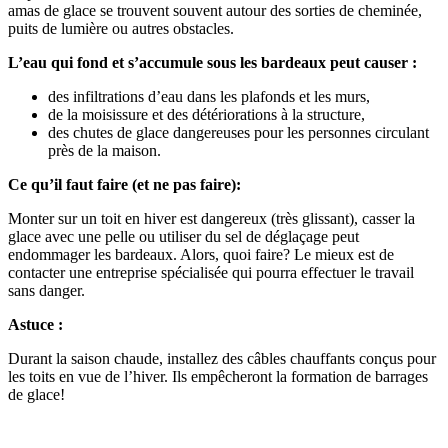
amas de glace se trouvent souvent autour des sorties de cheminée,
puits de lumière ou autres obstacles.
L’eau qui fond et s’accumule sous les bardeaux peut causer :
des infiltrations d’eau dans les plafonds et les murs,
de la moisissure et des détériorations à la structure,
des chutes de glace dangereuses pour les personnes circulant
près de la maison.
Ce qu’il faut faire (et ne pas faire):
Monter sur un toit en hiver est dangereux (très glissant), casser la
glace avec une pelle ou utiliser du sel de déglaçage peut
endommager les bardeaux. Alors, quoi faire? Le mieux est de
contacter une entreprise spécialisée qui pourra effectuer le travail
sans danger.
Astuce :
Durant la saison chaude, installez des câbles chauffants conçus pour
les toits en vue de l’hiver. Ils empêcheront la formation de barrages
de glace!