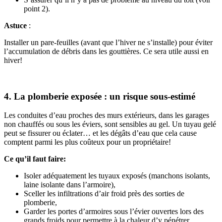
point 2).
Astuce
:
Installer un pare-feuilles (avant que l’hiver ne s’installe) pour éviter
l’accumulation de débris dans les gouttières. Ce sera utile aussi en
hiver!
4. La plomberie exposée : un risque sous-estimé
Les conduites d’eau proches des murs extérieurs, dans les garages
non chauffés ou sous les éviers, sont sensibles au gel. Un tuyau gelé
peut se fissurer ou éclater… et les dégâts d’eau que cela cause
comptent parmi les plus coûteux pour un propriétaire!
Ce qu’il faut faire:
Isoler adéquatement les tuyaux exposés (manchons isolants,
laine isolante dans l’armoire),
Sceller les infiltrations d’air froid près des sorties de
plomberie,
Garder les portes d’armoires sous l’évier ouvertes lors des
grands froids pour permettre à la chaleur d’y pénétrer,