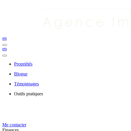
en
en
Propriétés
Blogue
Témoignages
Outils pratiques
Me contacter
Finances