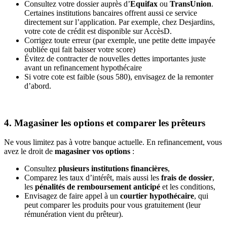
Consultez votre dossier auprès d’
Equifax
ou
TransUnion
.
Certaines institutions bancaires offrent aussi ce service
directement sur l’application. Par exemple, chez Desjardins,
votre cote de crédit est disponible sur AccèsD.
Corrigez toute erreur (par exemple, une petite dette impayée
oubliée qui fait baisser votre score)
Évitez de contracter de nouvelles dettes importantes juste
avant un refinancement hypothécaire
Si votre cote est faible (sous 580), envisagez de la remonter
d’abord.
4. Magasiner les options et comparer les prêteurs
Ne vous limitez pas à votre banque actuelle. En refinancement, vous
avez le droit de
magasiner vos options
:
Consultez
plusieurs institutions financières
,
Comparez les taux d’intérêt, mais aussi les
frais de dossier
,
les
pénalités de remboursement anticipé
et les conditions,
Envisagez de faire appel à un
courtier hypothécaire
, qui
peut comparer les produits pour vous gratuitement (leur
rémunération vient du prêteur).